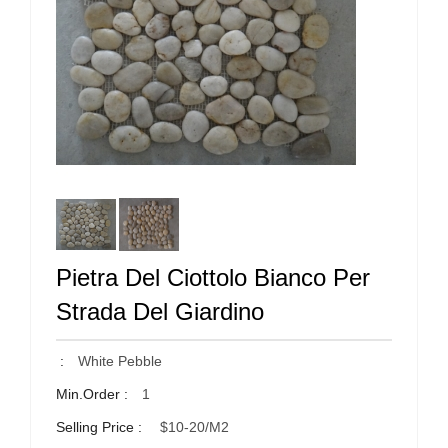
Pietra Del Ciottolo Bianco Per
Strada Del Giardino
:
White Pebble
Min.Order :
1
Selling Price :
$10-20/m2