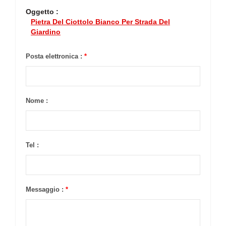
Oggetto :
Pietra Del Ciottolo Bianco Per Strada Del
Giardino
Posta elettronica :
*
Nome :
Tel :
Messaggio :
*