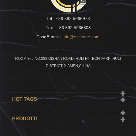
Tel :
+86 592 5966978
Fax :
+86 592 5966303
CasaE-mail :
info@rscstone.com
:
ROOM 805,NO.388 QISHAN ROAD, HULI HI-TECH PARK, HULI
DISTRICT, XIAMEN,CHINA
HOT TAGS
PRODOTTI