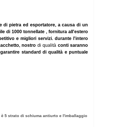
e di pietra
ed esportatore, a causa di un
ile di
1000 tonnellate ,
fornitura all'estero
petitivo e
migliori servizi.
durante l'intero
 pacchetto,
nostro
di qualità
conti saranno
garantire standard di qualità
e puntuale
 è 5 strato di schiuma antiurto e l'imballaggio