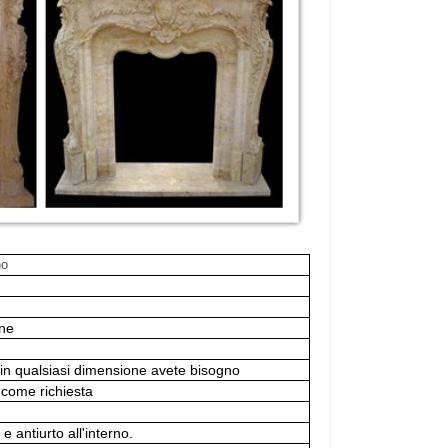
no
one
in qualsiasi dimensione avete bisogno
i come richiesta
 antiurto all'interno.