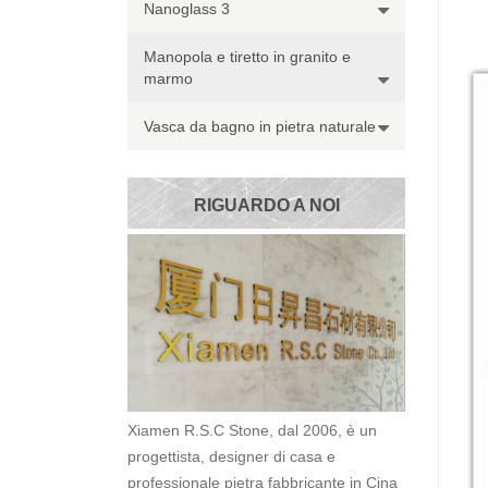
Nanoglass 3
Manopola e tiretto in granito e
marmo
Vasca da bagno in pietra naturale
RIGUARDO A NOI
Xiamen R.S.C Stone, dal 2006, è un
progettista, designer di casa e
professionale pietra fabbricante in Cina