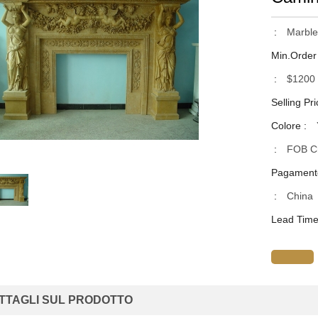
:
Marble
Min.Order
:
$1200
Selling Pri
Colore :
:
FOB Ch
Pagament
:
China
Lead Time
TTAGLI SUL PRODOTTO