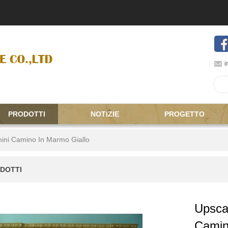
i
PRODOTTI
NOTIZIE
PROGETTO
ini Camino In Marmo Giallo
DOTTI
Upsca
Camin