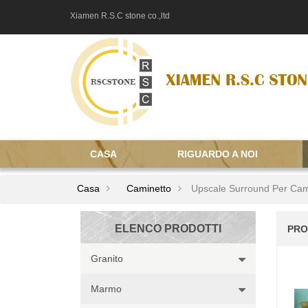
Xiamen R.S.C stone co.,ltd
CASA
RIGUARDO A NOI
Casa
Caminetto
Upscale Surround Per Cam
ELENCO PRODOTTI
PRO
Granito
Marmo