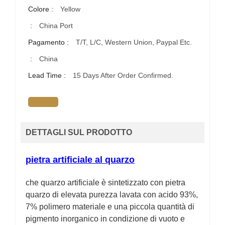
Colore :
Yellow
:
China Port
Pagamento :
T/T, L/C, Western Union, Paypal Etc.
:
China
Lead Time :
15 Days After Order Confirmed.
DETTAGLI SUL PRODOTTO
pietra artificiale al quarzo
che quarzo artificiale è sintetizzato con pietra
quarzo di elevata purezza lavata con acido 93%,
7% polimero materiale e una piccola quantità di
pigmento inorganico in condizione di vuoto e