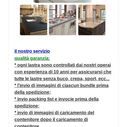
il nostro servizio
qualità garanzia:
* ogni lastra sono controllati dai nostri operai
con esperienza di 10 anni per assicurarsi che
tutte le lastre senza buco, crepa, sport, ecc...
* l'invio di immagini di ciascun bundle prima
della spedizione;
* invio packing list e invocie prima della
spedizione;
* invio di immagini di caricamento del
contenitore dopo il caricamento di
contenitore.