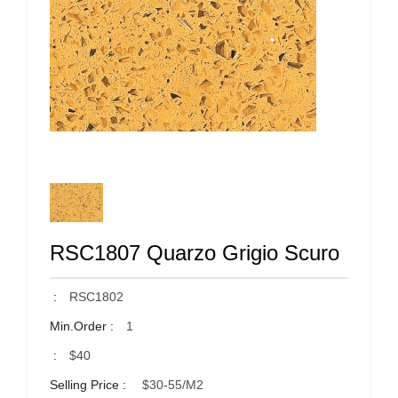
RSC1807 Quarzo Grigio Scuro
:
RSC1802
Min.Order :
1
:
$40
Selling Price :
$30-55/m2