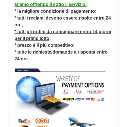
stiamo offrendo il sotto il servizio:
* la migliore condizione di pagamento;
* tutti i reclami devono essere risolte entro 24
ore;
* tutti gli ordini da consegnare entro 14 giorni
per il primo lotto;
* prezzo è il più competitivo;
* tutte le richieste/domande a risposta entro
24 ore.