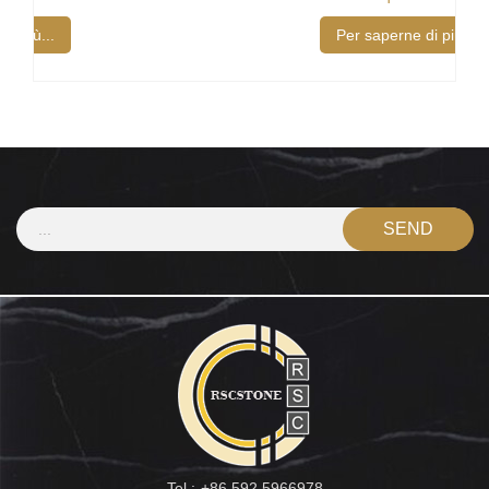
Per saperne di più...
Tel :
+86 592 5966978