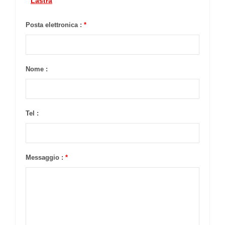
Lastra
Posta elettronica :
*
Nome :
Tel :
Messaggio :
*