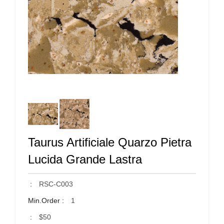
Taurus Artificiale Quarzo Pietra
Lucida Grande Lastra
:
RSC-C003
Min.Order :
1
:
$50