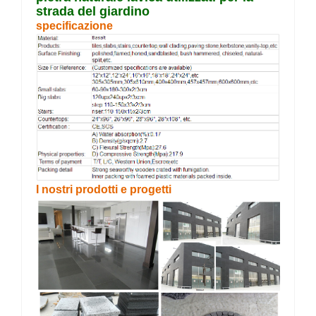
strada del giardino
specificazione
I nostri prodotti e progetti