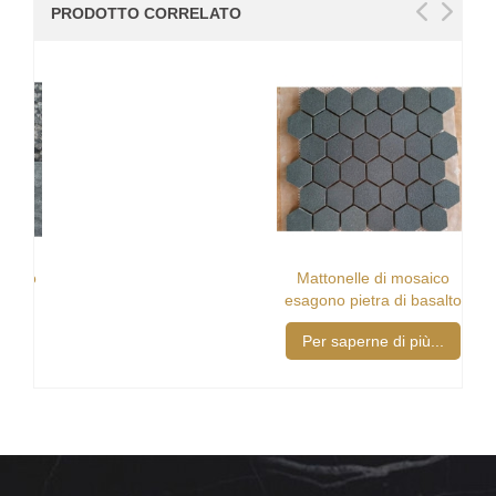
PRODOTTO CORRELATO
Mattonelle di mosaico
esagono pietra di basalto
nero
Per saperne di più...