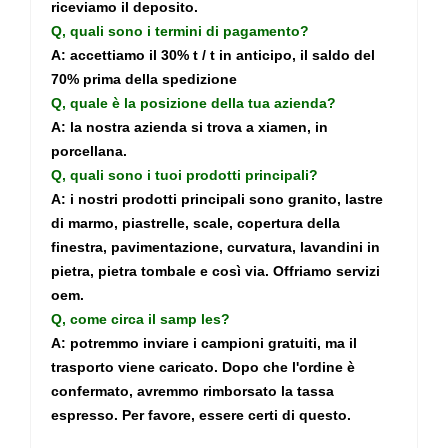
riceviamo il deposito.
Q, quali sono i termini di pagamento?
A: accettiamo il 30% t / t in anticipo, il saldo del
70% prima della spedizione
Q, quale è la posizione della tua azienda?
A: la nostra azienda si trova a xiamen, in
porcellana.
Q, quali sono i tuoi prodotti principali?
A: i nostri prodotti principali sono granito, lastre
di marmo, piastrelle, scale, copertura della
finestra, pavimentazione, curvatura, lavandini in
pietra, pietra tombale e così via. Offriamo servizi
oem.
Q, come circa il samp
les?
A: potremmo inviare i campioni gratuiti, ma il
trasporto viene caricato. Dopo che l'ordine è
confermato, avremmo rimborsato la tassa
espresso. Per favore, essere certi di questo.