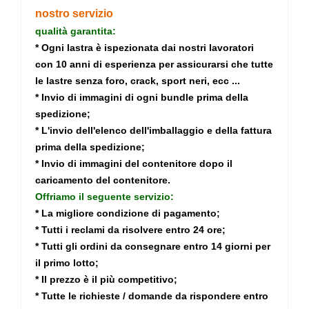
nostro servizio
qualità garantita:
* Ogni lastra è ispezionata dai nostri lavoratori
con 10 anni di esperienza per assicurarsi che tutte
le lastre senza foro, crack, sport neri, ecc ...
* Invio di immagini di ogni bundle prima della
spedizione;
* L'invio dell'elenco dell'imballaggio e della fattura
prima della spedizione;
* Invio di immagini del contenitore dopo il
caricamento del contenitore.
Offriamo il seguente servizio:
* La migliore condizione di pagamento;
* Tutti i reclami da risolvere entro 24 ore;
* Tutti gli ordini da consegnare entro 14 giorni per
il primo lotto;
* Il prezzo è il più competitivo;
* Tutte le richieste / domande da rispondere entro