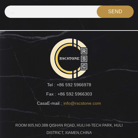
Tel :
+86 592 5966978
Fax :
+86 592 5966303
CasaE-mail :
info@rscstone.com
:
ROOM 805,NO.388 QISHAN ROAD, HULI HI-TECH PARK, HULI
DISTRICT, XIAMEN,CHINA