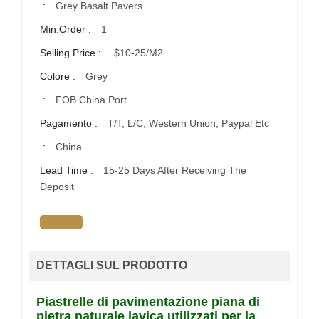
:
Grey Basalt Pavers
Min.Order :
1
Selling Price :
$10-25/m2
Colore :
Grey
:
FOB China Port
Pagamento :
T/T, L/C, Western Union, Paypal Etc
:
China
Lead Time :
15-25 Days After Receiving The
Deposit
DETTAGLI SUL PRODOTTO
Piastrelle di pavimentazione piana di
pietra naturale lavica utilizzati per la